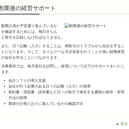
創業後の経営サポート
創業計画が予定通り進んでいるか
を確認するためには、毎日きちん
と取引を記録しなければなりません。
また、日々記帳（入力）することは、商取引のトラブルから自社を守るこ
とになります。そして、タイムリーな月次決算を行うことが強い財務体質
の会社を作ることにつながります。
当事務所では、毎月貴社を訪問し、経理について以下のサポートをいたし
ます。
会計ソフトの導入支援
会社が行う必要のある日々の記帳（入力）の指導
契約書・領収書・請求書など日々の取引で発生する書類の保存・管理
方法の指導
業績が計画どおりに進んでいるかの確認方法
▲ 戻る