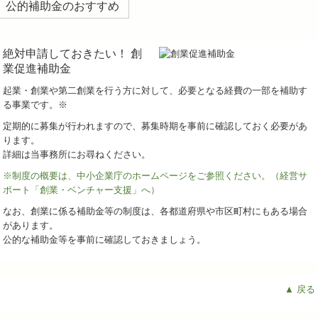
公的補助金のおすすめ
絶対申請しておきたい！ 創
業促進補助金
起業・創業や第二創業を行う方に対して、必要となる経費の一部を補助す
る事業です。※
定期的に募集が行われますので、募集時期を事前に確認しておく必要があ
ります。
詳細は当事務所にお尋ねください。
※制度の概要は、中小企業庁のホームページをご参照ください。（経営サ
ポート「創業・ベンチャー支援」へ）
なお、創業に係る補助金等の制度は、各都道府県や市区町村にもある場合
があります。
公的な補助金等を事前に確認しておきましょう。
▲ 戻る