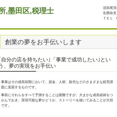
須加尾浩
生懸命支
ＴＥＬ
創業の夢をお手伝いします
｢自分の店を持ちたい｣「事業で成功したい｣とい
う、夢の実現をお手伝い
事業はその成長段階において、資金、人材、販売などのさまざまな経営課
題に直面するものです。
事前にそれらをすべて予測することは困難ですが、大まかな成長経緯をつ
かんでおき、実現可能な夢かどうか、ストーリーを描いてみることが大切
です。