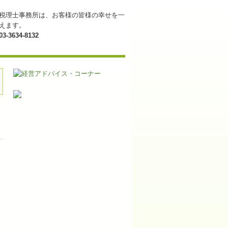
税理士事務所は、お客様の皆様の幸せを一
えます。
03-3634-8132